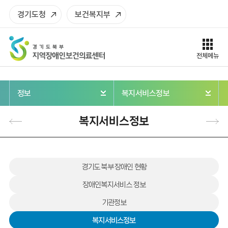
< script src = "/common/js/comment.js" >
주메뉴로 가기
본문으로 가기
하단으로 가기
경기도청
보건복지부
전체메뉴
정보
복지서비스정보
복지서비스정보
경기도 북부 장애인 현황
장애인복지서비스 정보
기관정보
복지서비스정보