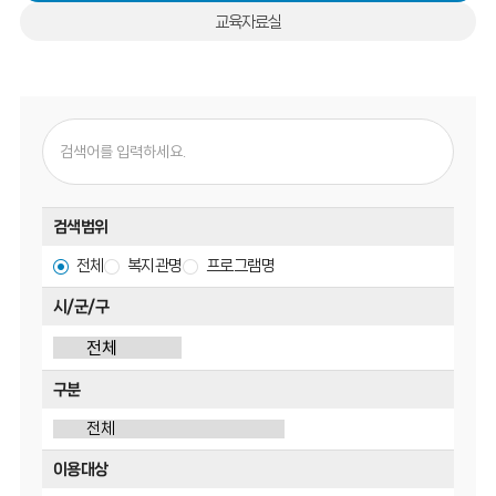
교육자료실
검색범위
전체
복지관명
프로그램명
시/군/구
구분
이용대상